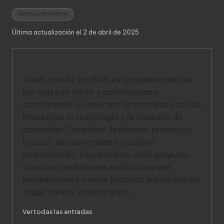
Etiquetas:
Datos y estadística
Última actualización el 2 de abril de 2025
Jesús
Jesús, nacido en 1968, es un apasionado de
los viajes en moto y autocaravana,
combinando su amor por la naturaleza con su
interés por la tecnología y la creación de
contenido. Consultor, formador, productor,
locutor, documentalista y curioso
empedernido, encuentra en cada proyecto
una oportunidad para explorar nuevas
perspectivas y contar historias únicas con un
toque irónico y humorístico.
Ver todas las entradas