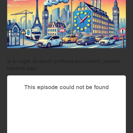
Si en lugar de leerlo prefieres escucharlo, puedes
hacerlo aquí: